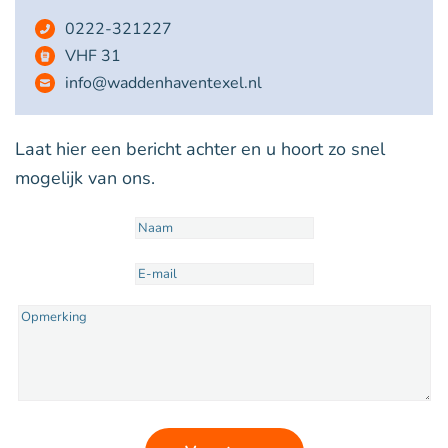
0222-321227
VHF 31
info@waddenhaventexel.nl
Laat hier een bericht achter en u hoort zo snel
mogelijk van ons.