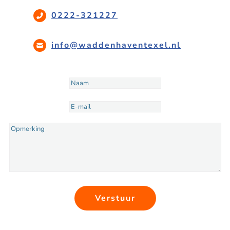
0222-321227
info@waddenhaventexel.nl
Verstuur