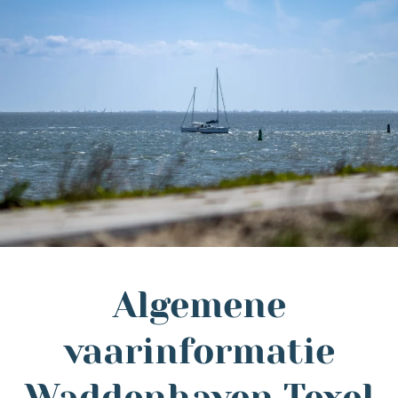
Algemene
vaarinformatie
Waddenhaven Texel