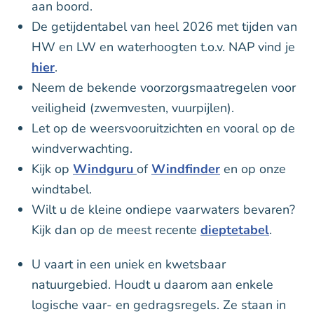
aan boord.
De getijdentabel van heel 2026 met tijden van
HW en LW en waterhoogten t.o.v. NAP vind je
hier
.
Neem de bekende voorzorgsmaatregelen voor
veiligheid (zwemvesten, vuurpijlen).
Let op de weersvooruitzichten en vooral op de
windverwachting.
Kijk op
Windguru
of
Windfinder
en op onze
windtabel.
Wilt u de kleine ondiepe vaarwaters bevaren?
Kijk dan op de meest recente
dieptetabel
.
U vaart in een uniek en kwetsbaar
natuurgebied. Houdt u daarom aan enkele
logische vaar- en gedragsregels. Ze staan in