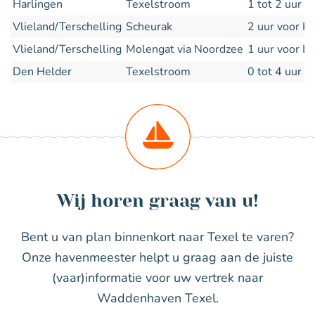
Harlingen
Texelstroom
1 tot 2 uur 
Vlieland/Terschelling
Scheurak
2 uur voor 
Vlieland/Terschelling
Molengat via Noordzee
1 uur voor 
Den Helder
Texelstroom
0 tot 4 uur 
Wij horen graag van u!
Bent u van plan binnenkort naar Texel te varen?
Onze havenmeester helpt u graag aan de juiste
(vaar)informatie voor uw vertrek naar
Waddenhaven Texel.