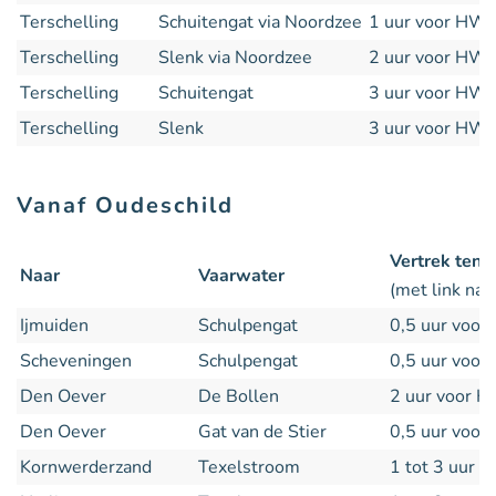
Terschelling
Schuitengat via Noordzee
1 uur voor HW
Terschelling
Slenk via Noordzee
2 uur voor HW
Terschelling
Schuitengat
3 uur voor HW
Terschelling
Slenk
3 uur voor HW
Vanaf Oudeschild
Vertrek ten
Naar
Vaarwater
(met link naar
Ijmuiden
Schulpengat
0,5 uur voo
Scheveningen
Schulpengat
0,5 uur voo
Den Oever
De Bollen
2 uur voor 
Den Oever
Gat van de Stier
0,5 uur voo
Kornwerderzand
Texelstroom
1 tot 3 uur 