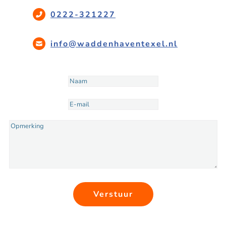
0222-321227
info@waddenhaventexel.nl
Verstuur