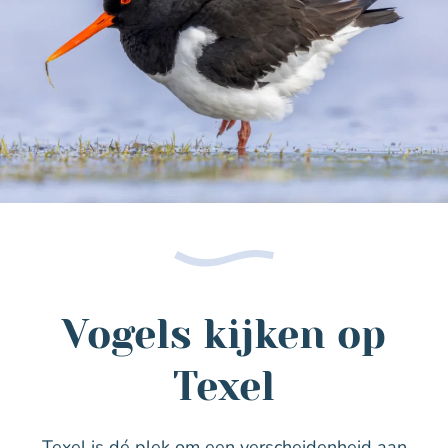
Vogels kijken op
Texel
Texel is dé plek om een verscheidenheid aan